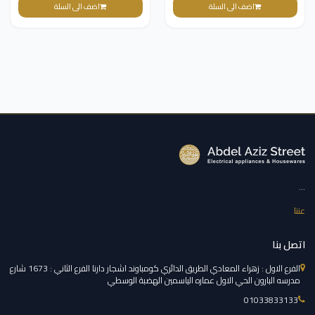
اضف الى السلة
اضف الى السلة
...
عننا
اتصل بنا
الفرع الاول : زهراء المعادي الطريق الدائري كومباوند اشجار دارنا الفرع الثاني : 1673 شارع
مدرسه البارون الحي الاول عماره الياسمين الهضبة الوسطي
01033833133