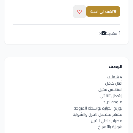
اضف الى السلة
مشاركة
X
X
الوصف
4 شعلات
أمان كامل
استانلس ستيل
إشعال تلقائي
مروحة تبريد
توزيع الحرارة بواسطة المروحة
مفتاح منفصل للفرن والشواية
مصباح داخلي للفرن
شواية بالأسياخ