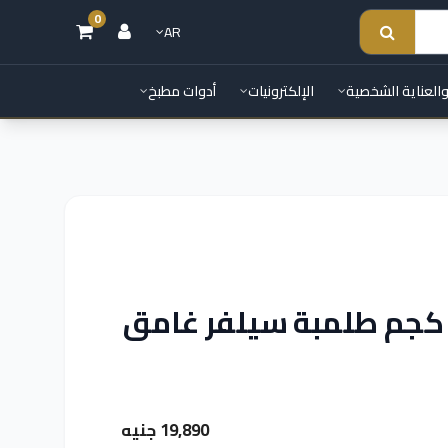
0
AR
والعناية الشخصية
الإلكترونيات
أدوات مطبخ
سالة ملابس تورنيدو 9 كجم طلمبة سيلفر غامق
19,890 جنيه