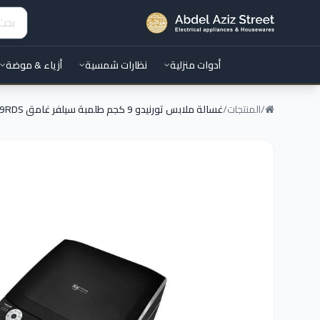
أدوات منزلية
نظارات شمسية
أزياء & موضة
/
المنتجات
/
غسالة ملابس تورنيدو 9 كجم طلمبة سيلفر غامق TWE-TLN09RDS