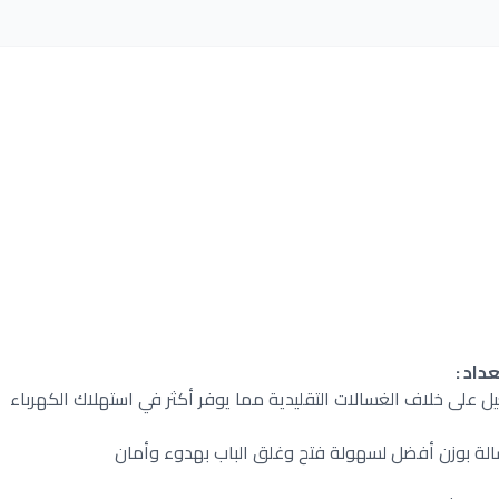
داد :
شغيل على خلاف الغسالات التقليدية مما يوفر أكثر في استهلاك الكهرباء
الة بوزن أفضل لسهولة فتح وغلق الباب بهدوء وأمان