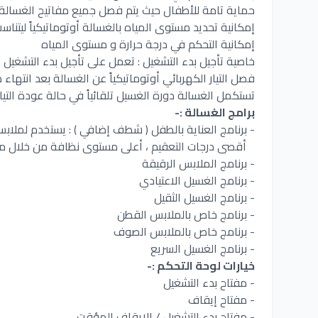
حماية تامة للأطفال حيث یتم فصل جمیع مفاتیح الغسالة أ
إمكانية تحديد مستوى المياه بالغسالة أوتوماتيكياً ليتن
إمكانية التحكم في درجة حرارة و مستوى المياه
خاصية تأجيل بدء التشغيل : تعمل على تأجيل بدء التشغيل حتى 11 
فصل التيار الكهربائي أوتوماتيكياً عن الغسالة بعد انتهاء
تستكمل الغسالة دورة الغسيل تلقائياً في حالة عودة التيا
برامج الغسالة :-
- برنامج العناية بالطفل ( شطف إضافي ) : يستخدم لملا
أقصى درجات التعقيم ، أعلى مستوى نظافة من خلال
- برنامج الملابس الرقيقة
- برنامج الغسيل الاعتيادي
- برنامج الغسيل الثقيل
- برنامج خاص بالملابس القطن
- برنامج خاص بالملابس الصوف
- برنامج الغسيل السريع
خيارات لوحة التحكم :-
- مفتاح بدء التشغيل
- مفتاح إيقاف
- مفتاح بدء التشغيل / الإيقاف المؤقت