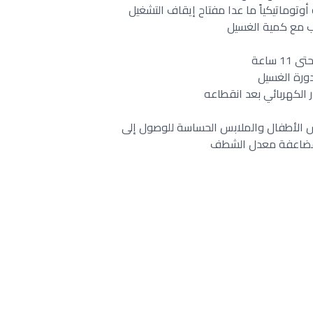
وتوماتیكیاً ما عدا مفتاح إیقاف التشغیل
اسب مع كمية الغسيل
ساعة
 دورة الغسيل
ر الكهربائي بعد انقطاعه
بس الأطفال والملابس الحساسة للوصول إلى
 مضاعفة معدل الشطف