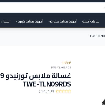
ساعات أصلية
أجهزة منزلية صغيرة
أجهزة منزلية كبيرة
الجمال 
تورنيدو
TWE-TLN09RDS
غ
TWE-TLN09RDS
(0 تقييمات)