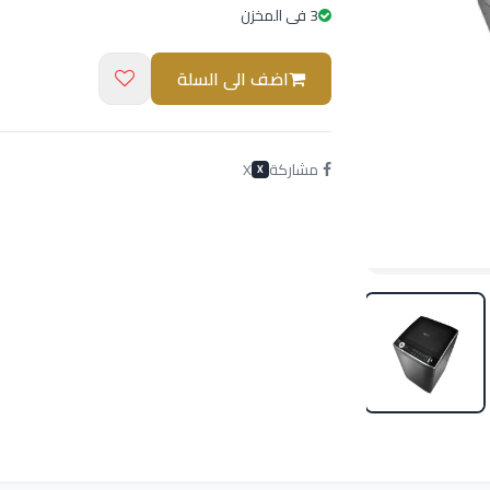
3 فى المخزن
اضف الى السلة
مشاركة
X
X