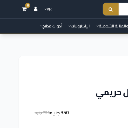
0
AR
والعناية الشخصية
الإلكترونيات
أدوات مطبخ
ل حريمي
350 جنيه
750 جنيه