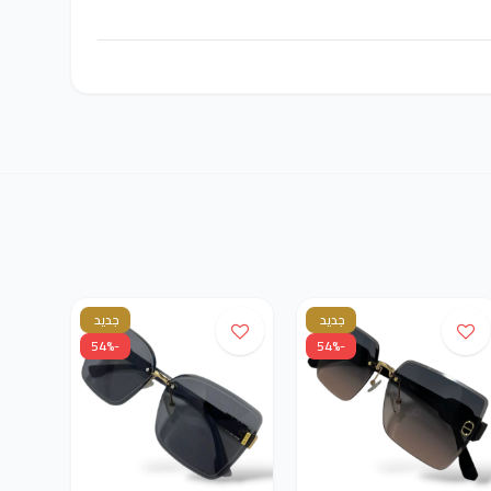
جديد
جديد
-54%
-54%