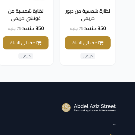
نظارة شمسية من ديور
نظارة شمسية من
حريمي
غوتشي حريمي
350 جنيه
350 جنيه
750 جنيه
750 جنيه
اضف الى السلة
اضف الى السلة
حريمى
حريمى
...