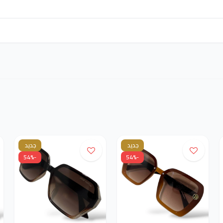
جديد
جديد
-54%
-54%