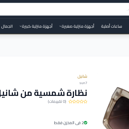
ساعات أصلية
أجهزة منزلية صغيرة
أجهزة منزلية كبيرة
الجمال 
شانيل
sun7
نظارة شمسية من شاني
(0 تقييمات)
2 فى المخزن فقط