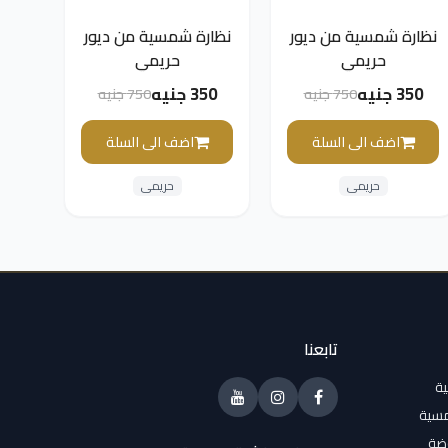
نظارة شمسية من ديور
نظارة شمسية من ديور
حريمي
حريمي
350 جنيه
350 جنيه
750 جنيه
750 جنيه
اضف الى السلة
اضف الى السلة
حريمى
حريمى
تابعنا
ية
مسية
وضة