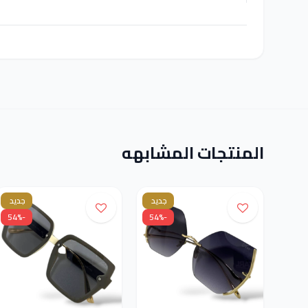
المنتجات المشابهه
جديد
جديد
-54%
-54%