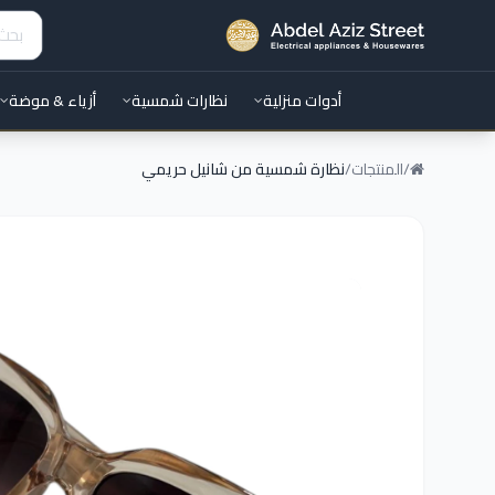
أدوات منزلية
نظارات شمسية
أزياء & موضة
/
المنتجات
/
نظارة شمسية من شانيل حريمي