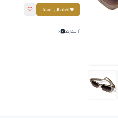
اضف الى السلة
مشاركة
X
X