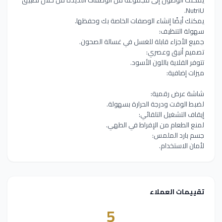
NutriU.
يمكنك أيضًا إنشاء الوصفات الخاصة بك وحفظها.
سهولة التنظيف:
جميع الأجزاء قابلة للغسل في غسالة الصحون.
تصميم أنيق وعصري:
تتوفر القلاية باللون الأسود.
ميزات إضافية:
شاشة عرض رقمية:
لضبط الوقت ودرجة الحرارة بسهولة.
إيقاف التشغيل التلقائي:
لمنع الطعام من الإفراط في الطهي.
جسم بارد الملمس:
لأمان الاستخدام.
تقييمات العملاء
5