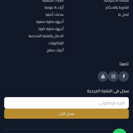
سياسة الخصوصية
نظارات شمسية
الشروط والاحكام
أزياء & موضة
اتصل بنا
ساعات أصلية
أجهزة منزلية صغيرة
أجهزة منزلية كبيرة
الجمال والعناية الشخصية
الإلكترونيات
أدوات مطبخ
تابعنا
سجل فى النشرة البريدية
سجل الآن