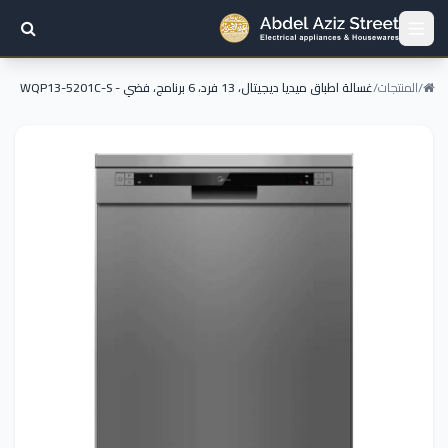
/
المنتجات
/
غسالة اطباق ميديا ديجيتال، 13 فرد، 6 برنامج، فضي - WQP13-5201C-S