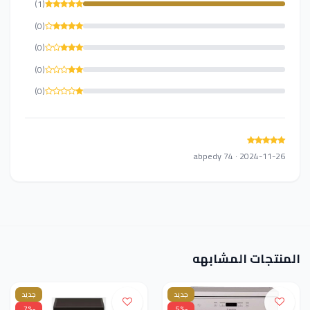
(1)
(0)
(0)
(0)
(0)
abpedy 74 · 2024-11-26
المنتجات المشابهه
جديد
جديد
-7%
-5%