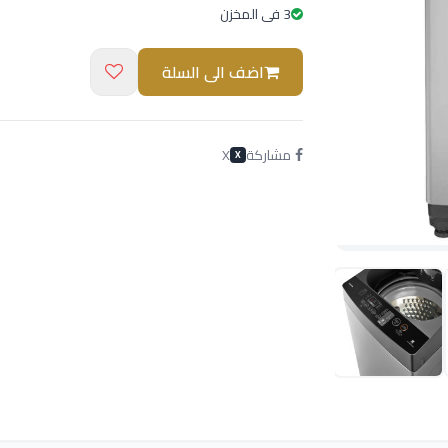
3 فى المخزن
اضف الى السلة
مشاركة
X
X