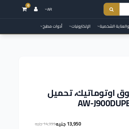
0
AR
والعناية الشخصية
الإلكترونيات
أدوات مطبخ
ق اوتوماتيك، تحميل
13,950 جنيه
14,399 جنيه