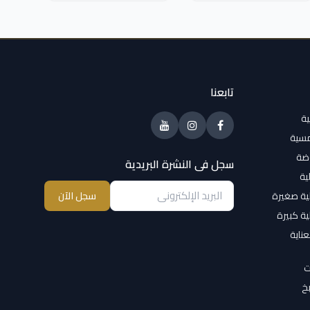
تابعنا
ية
مسية
وضة
سجل فى النشرة البريدية
ية
ية صغيرة
سجل الآن
ية كبيرة
عناية
ت
خ