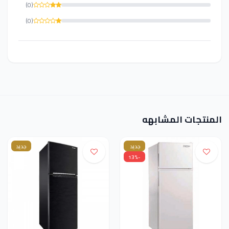
(0)
(0)
المنتجات المشابهه
جديد
جديد
-13%