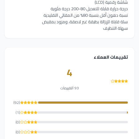
شاشة رقمية (LCD)
درجة حرارة قابلة للتعديل 80-200 درجة مئوية
نسبة دهون أقل بنسبة 80% من المقالي التقليدية
سلة قابلة للإزالة بطبقة غير لاصقة، ومزود بمقبض
سهلة التنظيف
تقييمات العملاء
4
93 التقييمات
(92)
(1)
(0)
(0)