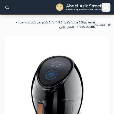
قلاية هوائية بسعة كبيرة 5.5 لتر/2.4 كجم من كينوود - اسود -
/
المنتجات
/
hfp50.000BK - ضمان دولي