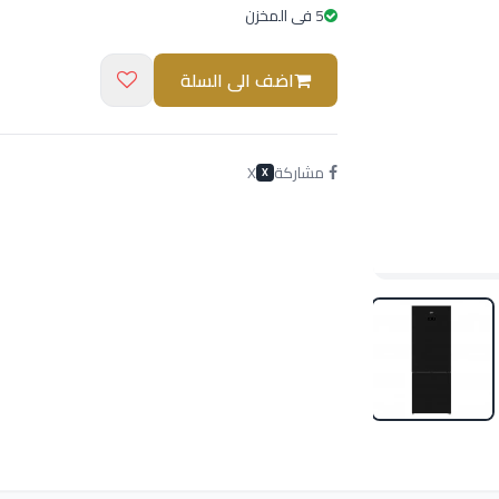
5 فى المخزن
اضف الى السلة
مشاركة
X
X