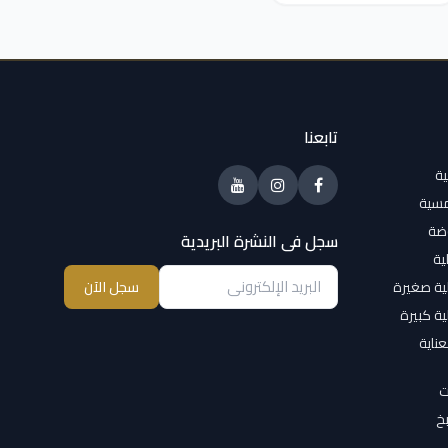
تابعنا
ية
مسية
وضة
سجل فى النشرة البريدية
ية
ية صغيرة
سجل الآن
ية كبيرة
عناية
ت
خ