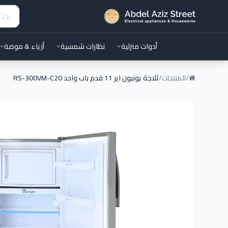
أدوات منزلية
نظارات شمسية
أزياء & موضة
/
المنتجات
/
ثلاجة يونيون اير 11 قدم باب واحد RS-300VM-C20