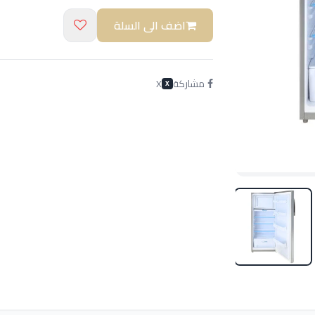
اضف الى السلة
مشاركة
X
X