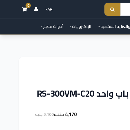
0
AR
والعناية الشخصية
الإلكترونيات
أدوات مطبخ
4,170 جنيه
5,100 جنيه