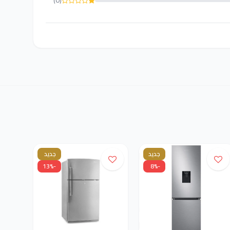
(0)
جديد
جديد
-13%
-8%