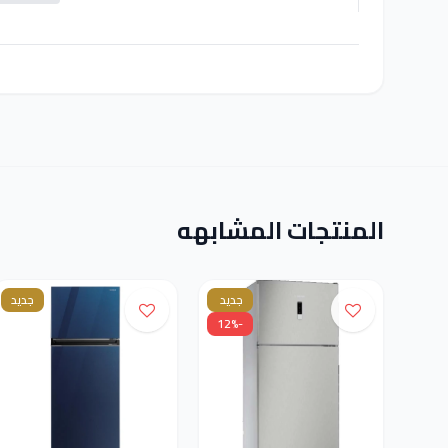
المنتجات المشابهه
جديد
جديد
-12%