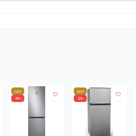
جديد
جديد
-8%
-9%