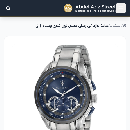
/
المنتجات
/
ساعة مازيراتي رجالى معدن لون فضي وميناء ازرق