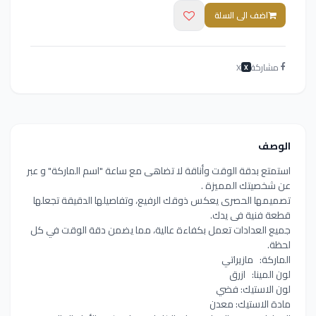
اضف الى السلة
مشاركة
X
X
الوصف
استمتع بدقة الوقت وأناقة لا تضاهى مع ساعة "اسم الماركة" و عبر
عن شخصيتك المميزة .
تصميمها الحصرى يعكس ذوقك الرفيع، وتفاصيلها الدقيقة تجعلها
قطعة فنية فى يدك.
جميع العدادات تعمل بكفاءة عالية، مما يضمن دقة الوقت في كل
لحظة.
الماركة: مازيراتي
لون المينا: ازرق
لون الاستيك: فضي
مادة الاستيك: معدن