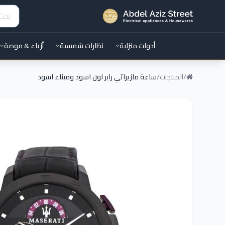
أدوات منزلية
نظارات شمسية
أزياء & موضة
/
المنتجات
/
ساعة مازيراتي رابر لون اسود وميناء اسود