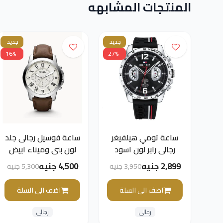
المنتجات المشابهه
جديد
جديد
-16%
-27%
ساعة تومي هيلفيغر
ساعة فوسيل رجالى جلد
رجالى رابر لون اسود
لون بنى وميناء ابيض
وميناء اسود
2,899 جنيه
4,500 جنيه
3,950 جنيه
5,300 جنيه
اضف الى السلة
اضف الى السلة
رجالى
رجالى