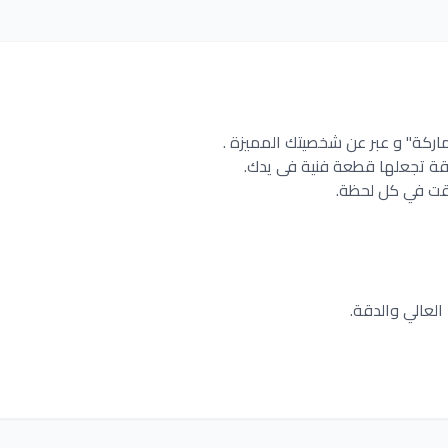
اركة" و عبر عن شخصيتك المميزة .
قة تجعلها قطعة فنية فى يدك.
قت في كل لحظة.
العالي والدقة.