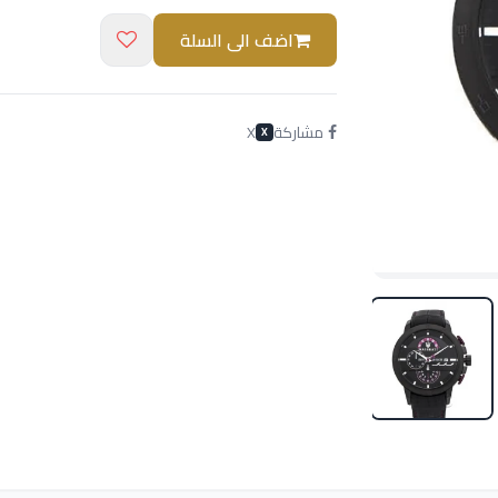
اضف الى السلة
مشاركة
X
X