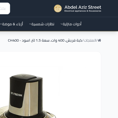
أدوات منزلية
نظارات شمسية
أزياء & موضة
/
المنتجات
/
كبة فريش، 400 وات، سعة 1.5 لتر، اسود - CH400