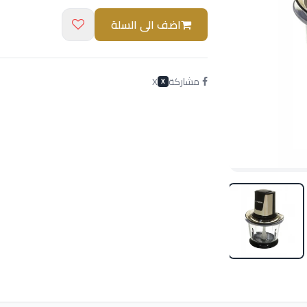
اضف الى السلة
مشاركة
X
X