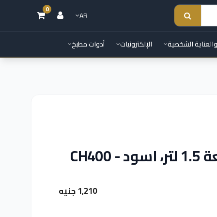
0
AR
والعناية الشخصية
الإلكترونيات
أدوات مطبخ
1,210 جنيه