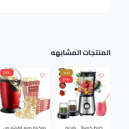
المنتجات المشابهه
جديد
-22%
-31%
خلاط كهربائي بقدرة
ماكينة صنع الفشار من