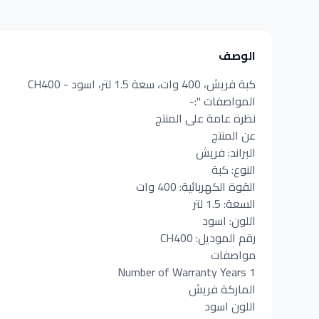
الوصف
كبة فريش، 400 وات، سعة 1.5 لتر، اسود - CH400
المواصفات ":-
نظرة عامة على المنتج
عن المنتج
البراند: فريش
النوع: كبة
القوة الكهربائية: 400 وات
السعة: 1.5 لتر
اللون: اسود
رقم الموديل: CH400
مواصفات
Number of Warranty Years 1
الماركة فريش
اللون اسود