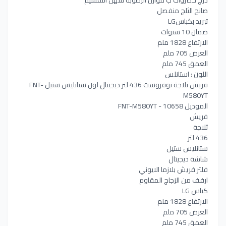
صانح الثلج منفصل
تبريد بكباسLG
ضمان 10 سنوات
الارتفاع 1828 ملم
العرض 705 ملم
العمق 745 ملم
اللون : استانلس
فريش ثلاجة نوفروست 436 لتر ديجيتال لون ستانليس ستيل FNT-
M580YT
الموديل FNT-M580YT - 10658
فريش
ثلاجة
436 لتر
ستانليس ستيل
شاشة ديجيتال
فلتر فريش بلازما الايوني
ارفف من الزجاج المقاوم
كباس LG
الارتفاع 1828 ملم
العرض 705 ملم
العمق 745 ملم