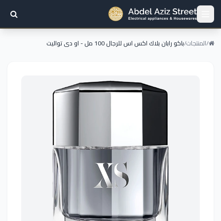
/
المنتجات
/
باكو رابان بلاك اكس اس للرجال 100 مل - او دى تواليت