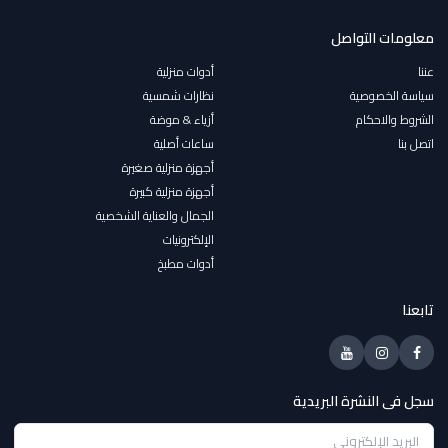
معلومات التواصل
عننا
أدوات منزلية
سياسة الخصوصية
نظارات شمسية
الشروط والاحكام
أزياء & موضة
اتصل بنا
ساعات أصلية
أجهزة منزلية صغيرة
أجهزة منزلية كبيرة
الجمال والعناية الشخصية
الإلكترونيات
أدوات مطبخ
تابعنا
سجل فى النشرة البريدية