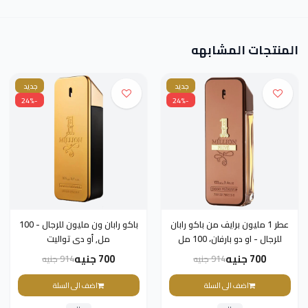
المنتجات المشابهه
جديد
جديد
-24%
-24%
عطر 1 مليون برايف من باكو رابان
باكو رابان ون مليون للرجال - 100
للرجال - او دو بارفان، 100 مل
مل, أو دى تواليت
700 جنيه
700 جنيه
914 جنيه
914 جنيه
اضف الى السلة
اضف الى السلة