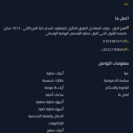
عننا
اتصل بنا
الفرع الاول : زهراء المعادي الطريق الدائري كومباوند اشجار دارنا الفرع الثاني : 1673 شارع
مدرسه البارون الحي الاول عماره الياسمين الهضبة الوسطي
01033833133
‎+20227308493
معلومات التواصل
عننا
أدوات منزلية
سياسة الخصوصية
نظارات شمسية
الشروط والاحكام
أزياء & موضة
اتصل بنا
ساعات أصلية
أجهزة منزلية صغيرة
أجهزة منزلية كبيرة
الجمال والعناية الشخصية
الإلكترونيات
أدوات مطبخ