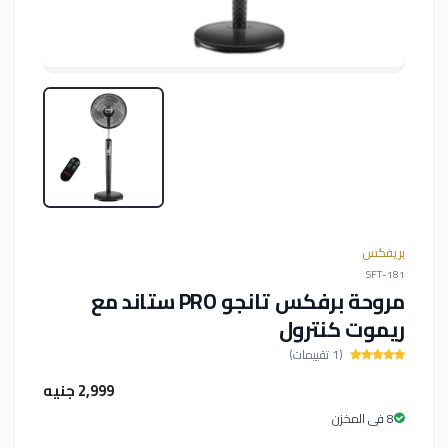
بريفكس
SFT-181
مروحة برفكس تانجو PRO ستاند مع
ريموت كنترول
(1 تقييمات)
2,999 جنيه
8 فى المخزن