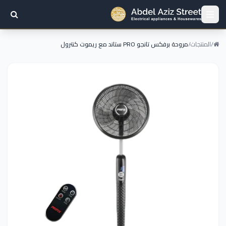
/
المنتجات
/
مروحة برفكس تانجو PRO ستاند مع ريموت كنترول