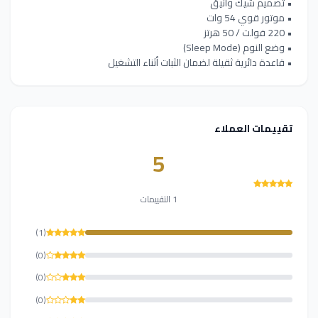
• تصميم شيك وأنيق
• موتور قوي 54 وات
• 220 فولت / 50 هرتز
• وضع النوم (Sleep Mode)
• قاعدة دائرية ثقيلة لضمان الثبات أثناء التشغيل
تقييمات العملاء
5
1 التقييمات
(1)
(0)
(0)
(0)