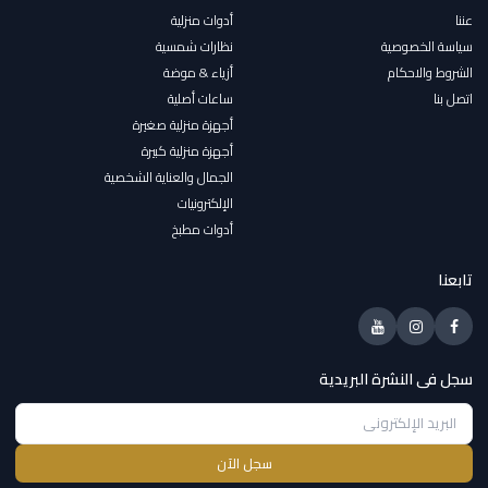
عننا
أدوات منزلية
سياسة الخصوصية
نظارات شمسية
الشروط والاحكام
أزياء & موضة
اتصل بنا
ساعات أصلية
أجهزة منزلية صغيرة
أجهزة منزلية كبيرة
الجمال والعناية الشخصية
الإلكترونيات
أدوات مطبخ
تابعنا
سجل فى النشرة البريدية
سجل الآن