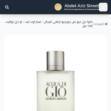
اكوا دي جيو من جورجيو ارماني للرجال - تستر اوت ليت - او دي تواليت ،
/
المنتجات
/
100 مل