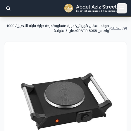
موقد - سخان كهربائي/حرارة متساوية/درجة حرارة قابلة للتعديل/ 1000
/
المنتجات
/
واط من RAF R.8068(ضمان 3 سنوات)