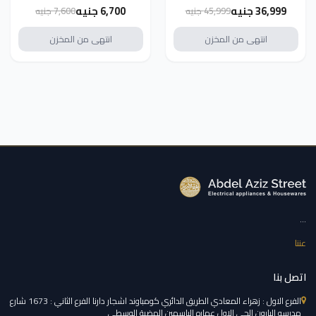
HIZ5G7W59S
36,999 جنيه
6,700 جنيه
45,999 جنيه
7,600 جنيه
انتهى من المخزن
انتهى من المخزن
...
عننا
اتصل بنا
الفرع الاول : زهراء المعادي الطريق الدائري كومباوند اشجار دارنا الفرع الثاني : 1673 شارع
مدرسه البارون الحي الاول عماره الياسمين الهضبة الوسطي