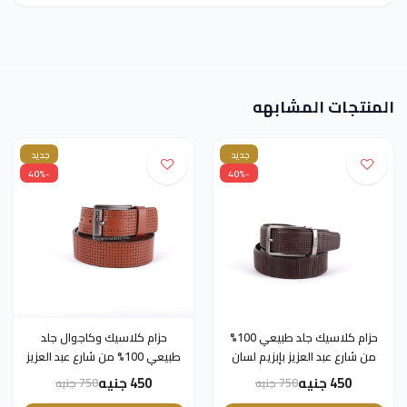
المنتجات المشابهه
جديد
جديد
-40%
-40%
حزام كلاسيك جلد طبيعي 100%
حزام كلاسيك وكاجوال جلد
من شارع عبد العزيز بإبزيم لسان
طبيعي 100% من شارع عبد العزيز
معدني للرجال من Dolce &
بإبزيم لسان معدني للرجال من
450 جنيه
450 جنيه
750 جنيه
750 جنيه
Gabbana–بني داكن - 130سم
Dolce & Gabbana–بني داكن -